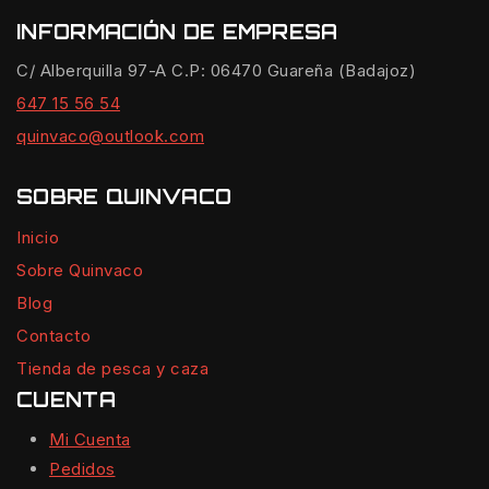
INFORMACIÓN DE EMPRESA
C/ Alberquilla 97-A C.P: 06470 Guareña (Badajoz)
647 15 56 54
quinvaco@outlook.com
SOBRE QUINVACO
Inicio
Sobre Quinvaco
Blog
Contacto
Tienda de pesca y caza
CUENTA
Mi Cuenta
Pedidos