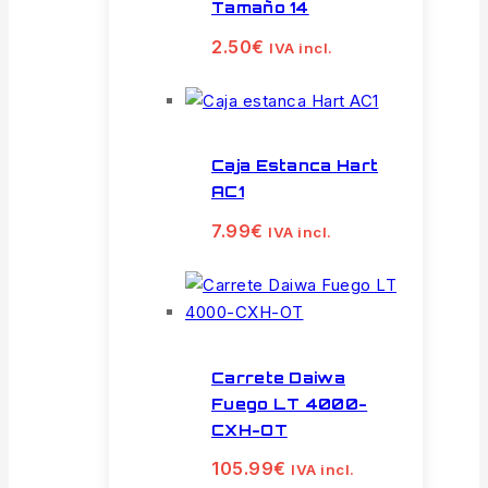
Tamaño 14
2.50
€
IVA incl.
Caja Estanca Hart
AC1
7.99
€
IVA incl.
Carrete Daiwa
Fuego LT 4000-
CXH-OT
105.99
€
IVA incl.