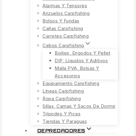
Alarmas Y Tensores
Anzuelos Carpfishing
Bolsos Y Fundas
Cañas Carpfishing
Carretes Carpfishing
Cebos Carpfishing
Boilies, Engodos Y Pellet
DIP, Líquidos Y Aditivos
Malla PVA, Bolsas Y
Accesorios
Equipamiento Carpfishing
Líneas Carpfishing
Ropa Carpfishing
Sillas, Camas Y Sacos De Dormir
Trípodes Y Picas
Tiendas Y Paraguas
DEPREDADORES