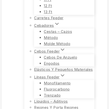
12 Ft
13 Ft
Carretes Feeder
Cebadores
Cestas – Cazos
Método
Molde Método
Cebos Feeder
Cebos De Anzuelo
Engodos
Elásticos Y Pequeños Materiales
Líneas Feeder
Monofilamento
Fluorocarbono
Trenzado
Líquidos – Aditivos
Rejones Y Porta Rejones