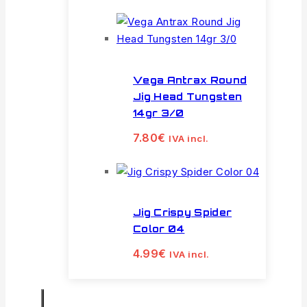
Vega Antrax Round
Jig Head Tungsten
14gr 3/0
7.80
€
IVA incl.
Jig Crispy Spider
Color 04
4.99
€
IVA incl.