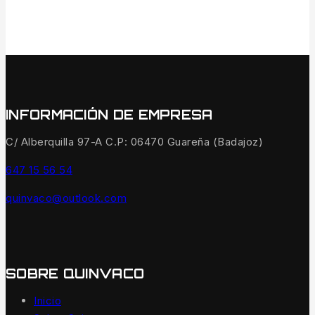
INFORMACIÓN DE EMPRESA
C/ Alberquilla 97-A C.P: 06470 Guareña (Badajoz)
647 15 56 54
quinvaco@outlook.com
SOBRE QUINVACO
Inicio