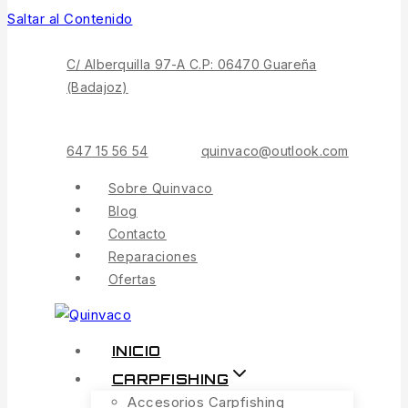
Saltar al Contenido
C/ Alberquilla 97-A C.P: 06470 Guareña
(Badajoz)
647 15 56 54
quinvaco@outlook.com
Sobre Quinvaco
Blog
Contacto
Reparaciones
Ofertas
INICIO
CARPFISHING
Accesorios Carpfishing