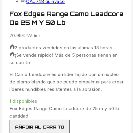
Fox Edges Range Camo Leadcore
De 25 M Y 50 Lb
20.99
€
IVA incl.
2 productos vendidos en las últimas 13 horas
¡Se vende rápido! Más de 5 personas tienen en
su carrito
El Camo Leadcore es un líder tejido con un núcleo
de plomo blando que se puede empalmar para crear
líderes hundibles resistentes a la abrasión.
1 disponibles
Fox Edges Range Camo Leadcore de 25 m y 50 lb
cantidad
AÑADIR AL CARRITO