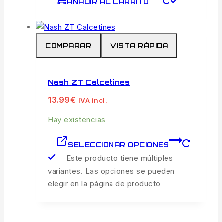
AÑADIR AL CARRITO
COMPARAR
VISTA RÁPIDA
Nash ZT Calcetines
13.99
€
IVA incl.
Hay existencias
SELECCIONAR OPCIONES
Este producto tiene múltiples
variantes. Las opciones se pueden
elegir en la página de producto