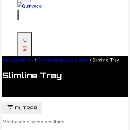
0
Navegando en
/
Tienda de pesca y caza
/
Slimline Tray
Slimline Tray
FILTRAR
Mostrando el único resultado