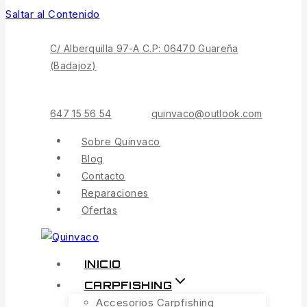
Saltar al Contenido
C/ Alberquilla 97-A C.P: 06470 Guareña
(Badajoz)
647 15 56 54
quinvaco@outlook.com
Sobre Quinvaco
Blog
Contacto
Reparaciones
Ofertas
INICIO
CARPFISHING
Accesorios Carpfishing