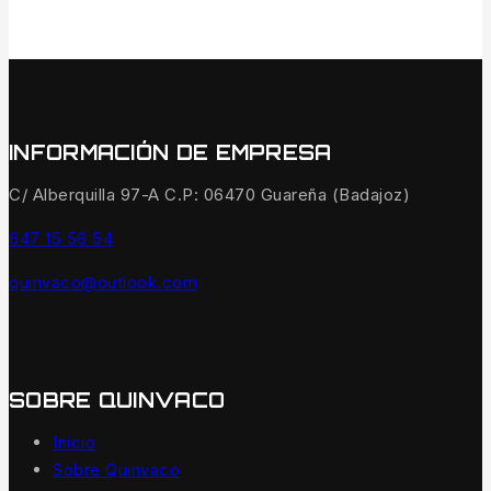
INFORMACIÓN DE EMPRESA
C/ Alberquilla 97-A C.P: 06470 Guareña (Badajoz)
647 15 56 54
quinvaco@outlook.com
SOBRE QUINVACO
Inicio
Sobre Quinvaco