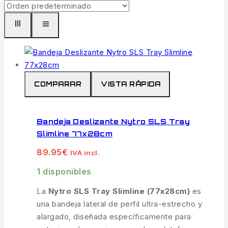
COMPARAR
VISTA RÁPIDA
Bandeja Deslizante Nytro SLS Tray
Slimline 77x28cm
89.95
€
IVA incl.
1 disponibles
La
Nytro SLS Tray Slimline (77x28cm)
es
una bandeja lateral de perfil ultra-estrecho y
alargado, diseñada específicamente para