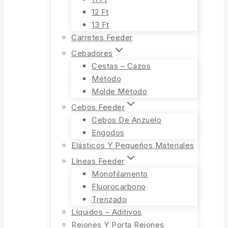
12 Ft
13 Ft
Carretes Feeder
Cebadores
Cestas – Cazos
Método
Molde Método
Cebos Feeder
Cebos De Anzuelo
Engodos
Elásticos Y Pequeños Materiales
Líneas Feeder
Monofilamento
Fluorocarbono
Trenzado
Líquidos – Aditivos
Rejones Y Porta Rejones