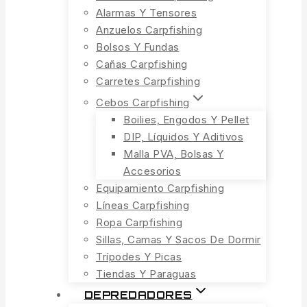
Alarmas Y Tensores
Anzuelos Carpfishing
Bolsos Y Fundas
Cañas Carpfishing
Carretes Carpfishing
Cebos Carpfishing
Boilies, Engodos Y Pellet
DIP, Líquidos Y Aditivos
Malla PVA, Bolsas Y
Accesorios
Equipamiento Carpfishing
Líneas Carpfishing
Ropa Carpfishing
Sillas, Camas Y Sacos De Dormir
Trípodes Y Picas
Tiendas Y Paraguas
DEPREDADORES