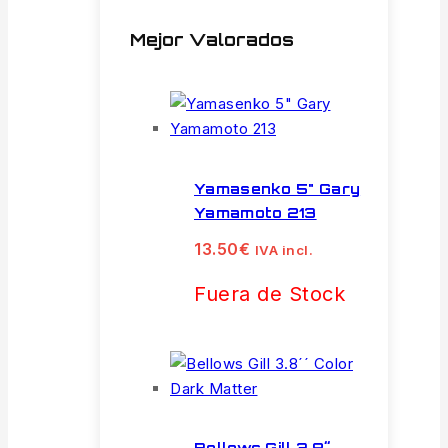
Mejor Valorados
Yamasenko 5" Gary
Yamamoto 213
13.50
€
IVA incl.
Fuera de Stock
Bellows Gill 3.8´´