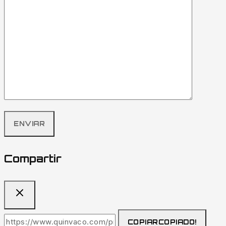
Compartir
COPIAR
COPIADO!