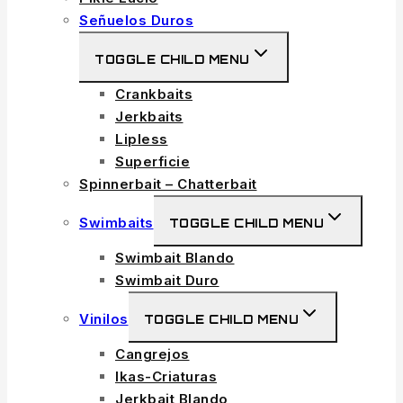
Señuelos Duros
TOGGLE CHILD MENU
Crankbaits
Jerkbaits
Lipless
Superficie
Spinnerbait – Chatterbait
Swimbaits
TOGGLE CHILD MENU
Swimbait Blando
Swimbait Duro
Vinilos
TOGGLE CHILD MENU
Cangrejos
Ikas-Criaturas
Jerkbait Blando