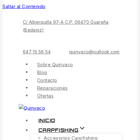
Saltar al Contenido
C/ Alberquilla 97-A C.P: 06470 Guareña
(Badajoz)
647 15 56 54
quinvaco@outlook.com
Sobre Quinvaco
Blog
Contacto
Reparaciones
Ofertas
INICIO
CARPFISHING
Accesorios Carpfishing