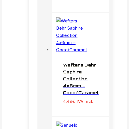
Wafters Behr
Saphire
Collection
4x6mm –
Coco/Caramel
4.49
€
IVA incl.