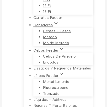
12 Ft
13 Ft
Carretes Feeder
Cebadores
Cestas – Cazos
Método
Molde Método
Cebos Feeder
Cebos De Anzuelo
Engodos
Elásticos Y Pequeños Materiales
Líneas Feeder
Monofilamento
Fluorocarbono
Trenzado
Líquidos – Aditivos
Rejones Y Porta Rejones