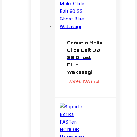
Señuelo Molix
Glide Bait 90
SS Ghost
Blue
Wakasagi
17.99
€
IVA incl.