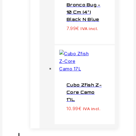
Bronco Bug -
10 Cm (4")
Black N Blue
7.99
€
IVA incl.
Cubo Zfish Z-
Core Camo
17L
10.99
€
IVA incl.