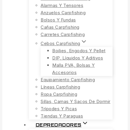
Alarmas Y Tensores
Anzuelos Carpfishing
Bolsos Y Fundas
Cañas Carpfishing
Carretes Carpfishing
Cebos Carpfishing
Boilies, Engodos Y Pellet
DIP, Líquidos Y Aditivos
Malla PVA, Bolsas Y
Accesorios
Equipamiento Carpfishing
Líneas Carpfishing
Ropa Carpfishing
Sillas, Camas Y Sacos De Dormir
Trípodes Y Picas
Tiendas Y Paraguas
DEPREDADORES