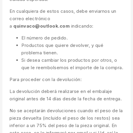
En cualquiera de estos casos, debe enviarnos un
correo electrónico
a
quinvaco@outlook.com
indicando:
El número de pedido.
Productos que quiere devolver, y qué
problema tienen.
Si desea cambiar los productos por otros, o
que le reembolsemos el importe de la compra.
Para proceder con la devolución:
La devolución deberá realizarse en el embalaje
original antes de 14 días desde la fecha de entrega.
No se aceptarán devoluciones cuando el peso de la
pieza devuelta (incluido el peso de los restos) sea
inferior a un 75% del peso de la pieza original. En
este caso, se le informará por email y si Ud. así lo