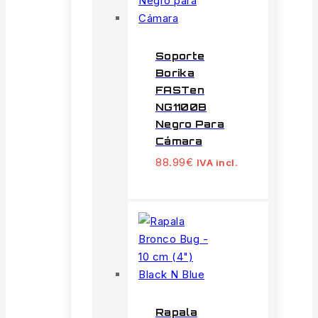
Soporte
Borika
FASTen
NG1100B
Negro Para
Cámara
88.99
€
IVA incl.
Rapala