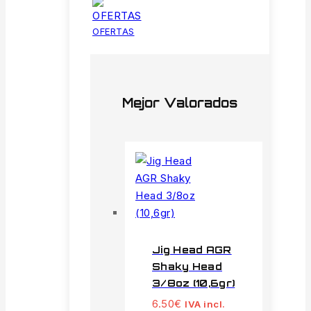
OFERTAS
Mejor Valorados
Jig Head AGR
Shaky Head
3/8oz (10,6gr)
6.50
€
IVA incl.